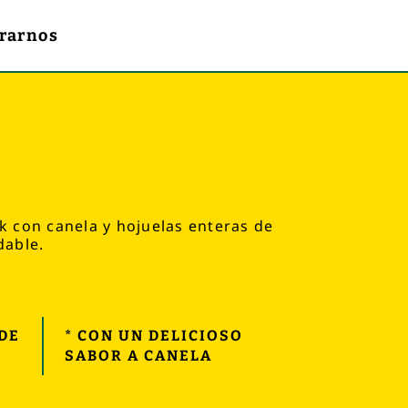
rarnos
ck con canela y hojuelas enteras de
dable.
DE
* CON UN DELICIOSO
SABOR A CANELA