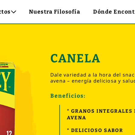
ctos
Nuestra Filosofía
Dónde Encont
CANELA
Dale variedad a la hora del sna
avena – energía deliciosa y salu
Beneficios:
* GRANOS INTEGRALES 
AVENA
* DELICIOSO SABOR