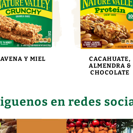
AVENA Y MIEL
CACAHUATE,
ALMENDRA &
CHOCOLATE
iguenos en redes soci