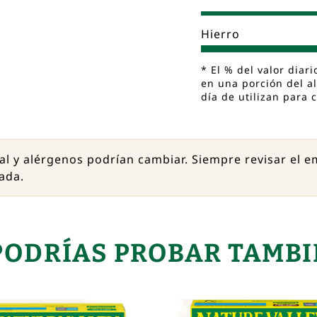
Hierro
* El % del valor diar
en una porción del al
día de utilizan para 
al y alérgenos podrían cambiar. Siempre revisar el 
ada.
PODRÍAS PROBAR TAMBI