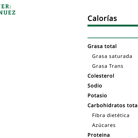
ER:
 NUEZ
Tabla
Calorías
nutricional
Grasa total
Grasa saturada
Grasa Trans
Colesterol
Sodio
Potasio
Carbohidratos tota
Fibra dietética
Azúcares
Proteina