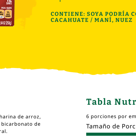
CONTIENE: SOYA PODRÍA 
CACAHUATE / MANÍ, NUEZ
Tabla Nutr
6 porciones por e
 harina de arroz,
, bicarbonato de
Tamaño de Porc
ral.