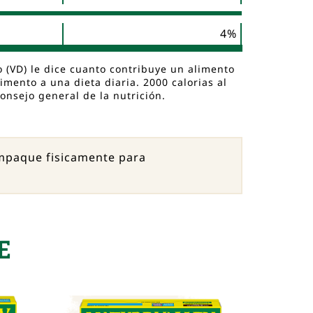
4%
io (VD) le dice cuanto contribuye un alimento
imento a una dieta diaria. 2000 calorias al
consejo general de la nutrición.
empaque fisicamente para
E